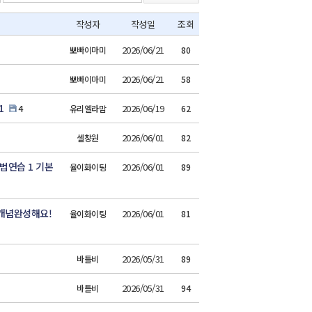
작성자
작성일
조회
2026/06/21
뽀빠이마미
80
2026/06/21
뽀빠이마미
58
1
2026/06/19
4
유리엘라맘
62
2026/06/01
셀창원
82
법연습 1 기본
2026/06/01
율이화이팅
89
개념완성해요!
2026/06/01
율이화이팅
81
2026/05/31
바틀비
89
2026/05/31
바틀비
94