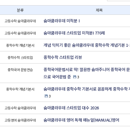
분류
제목
숨마쿰라우데 미적분Ⅰ
고등수학 숨마쿰라우데
숨마쿰라우데 스타트업 미적분I 770제
고등수학 숨마쿰라우데
개념 익히기 좋은 숨마쿰라우데 중학수학 개념기본 1-
중학수학 개념기본서
중학수학 스타트업 리뷰
중학수학 스타트업
중학국어문법서로 딱! 깔끔한 숨마주니어 중학국어 문
중학국어 문법연습
으로 국어문법 준
3
숨마쿰라우데 중학수학 기본서로 꼼꼼하게 중학수학 
중학수학 개념기본서
3
숨마쿰라우데 스타트업 대수 2026
고등수학 숨마쿰라우데
숨마쿰라우데 영어 독해 매뉴얼(MANUAL)영어
고등영어 숨마쿰라우데