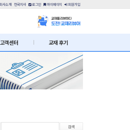
회사소개
전국지사
로그인
마이페이지
회원가입
고객센터
교재 후기
검색