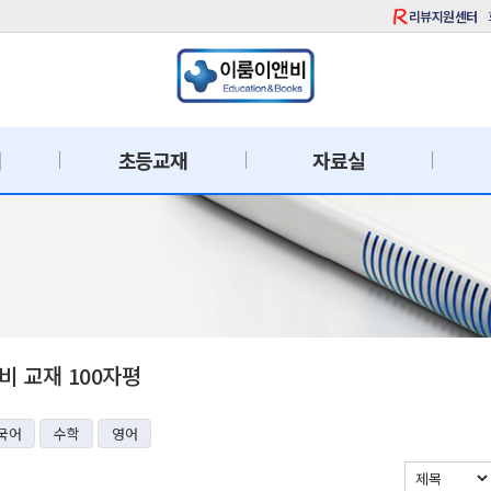
리뷰지원센터
재
초등교재
자료실
 교재 100자평
국어
수학
영어