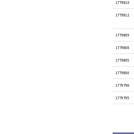
1779823
1779812
1779809
1779808
1779805
1779800
1779798
1779795