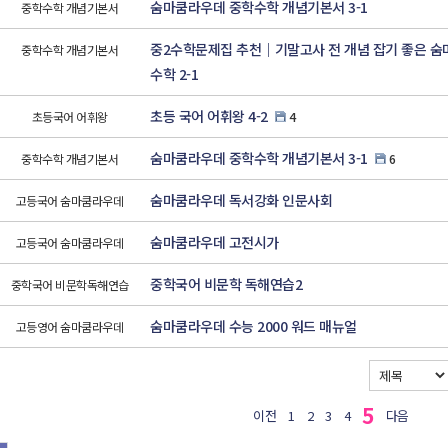
숨마쿰라우데 중학수학 개념기본서 3-1
중학수학 개념기본서
중2수학문제집 추천｜기말고사 전 개념 잡기 좋은 숨
중학수학 개념기본서
수학 2-1
초등 국어 어휘왕 4-2
초등국어 어휘왕
4
숨마쿰라우데 중학수학 개념기본서 3-1
중학수학 개념기본서
6
숨마쿰라우데 독서강화 인문사회
고등국어 숨마쿰라우데
숨마쿰라우데 고전시가
고등국어 숨마쿰라우데
중학국어 비문학 독해연습2
중학국어 비문학독해연습
숨마쿰라우데 수능 2000 워드 매뉴얼
고등영어 숨마쿰라우데
5
이전
1
2
3
4
다음