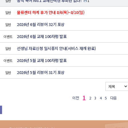
중학 국어 No.1 교재선택엔 후회란 없다!
일반
1
물류센터 하계 휴가 안내 8/6(목)~8/10(일)
일반
2026년 6월 리뷰어 32기 포상
일반
2026년 6월 교재 100자평 발표
이벤트
선생님 자료신청 일시중지 안내(서비스 재개 완료)
일반
2026년 5월 교재 100자평 발표
이벤트
2026년 5월 리뷰어 31기 포상
일반
1
이전
2
3
4
5
다음