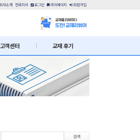
회사소개
전국지사
로그인
마이페이지
회원가입
고객센터
교재 후기
검색