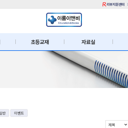
리뷰지원센터
재
초등교재
자료실
일반
이벤트