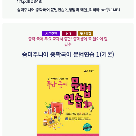
답).pdf(2.8MB)
숨마주니어 중학국어 문법연습2_정답과 해설_최적화.pdf(3.1MB)
시즌추천
HIT
EBS중학
중학 국어 주요 교과서 종합! 중학생이 꼭 알아야 할
필수
숨마주니어 중학국어 문법연습 1(기본)