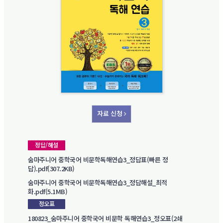
자료 신청
정답/해설
숨마주니어 중학국어 비문학독해연습3_정답표(빠른 정
답).pdf(307.2KB)
숨마주니어 중학국어 비문학독해연습3_정답해설_최적
화.pdf(5.1MB)
정오표
180823_숨마주니어 중학국어 비문학 독해연습3_정오표(2쇄