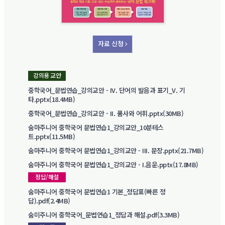
자료 신청
강의용 교안
중학국어_문법연습_강의교안 - IV. 단어의 발음과 표기_V. 기
타.pptx(18.4MB)
중학국어_문법연습_강의교안 - II. 품사와 어휘.pptx(30MB)
숨마주니어 중학국어 문법연습1_강의교안_10분테스
트.pptx(11.5MB)
숨마주니어 중학국어 문법연습1_강의교안 - III. 문장.pptx(21.7MB)
숨마주니어 중학국어 문법연습1_강의교안 - I.음운.pptx(17.8MB)
정답/해설
숨마주니어 중학국어 문법연습1 기본_정답표(빠른 정
답).pdf(2.4MB)
숨미주니어 중학국어_문법연습1_정답과 해설.pdf(3.3MB)