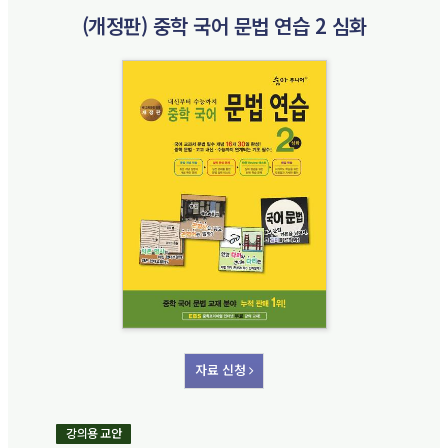
(개정판) 중학 국어 문법 연습 2 심화
자료 신청
강의용 교안