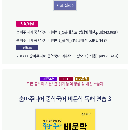
자료 신청
정답/해설
숨마주니어 중학국어 어휘력1_5분테스트 정답및해설.pdf(343.8KB)
숨마주니어 중학국어 어휘력1_본책_정답및해설.pdf(3.4MB)
정오표
200722_숨마주니어 중학국어 어휘력1 _정오표(7쇄용).pdf(75.4KB)
시즌추천
HIT
EBS중학
모든 공부의 기본! 글 읽기 능력 향상 및 내신·수능까
지
숨마주니어 중학국어 비문학 독해 연습 3