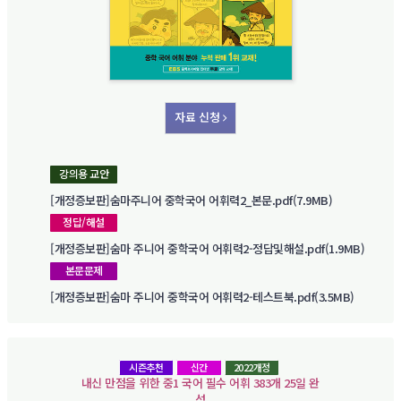
자료 신청
강의용 교안
[개정증보판]숨마주니어 중학국어 어휘력2_본문.pdf(7.9MB)
정답/해설
[개정증보판]숨마 주니어 중학국어 어휘력2-정답및해설.pdf(1.9MB)
본문문제
[개정증보판]숨마 주니어 중학국어 어휘력2-테스트북.pdf(3.5MB)
시즌추천
신간
2022개정
내신 만점을 위한 중1 국어 필수 어휘 383개 25일 완
성