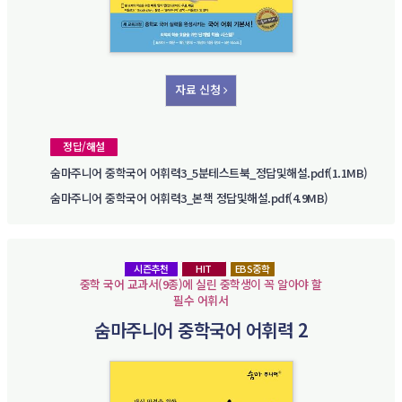
자료 신청
정답/해설
숨마주니어 중학국어 어휘력3_5분테스트북_정답및해설.pdf(1.1MB)
숨마주니어 중학국어 어휘력3_본책 정답및해설.pdf(4.9MB)
시즌추천
HIT
EBS중학
중학 국어 교과서(9종)에 실린 중학생이 꼭 알아야 할
필수 어휘서
숨마주니어 중학국어 어휘력 2