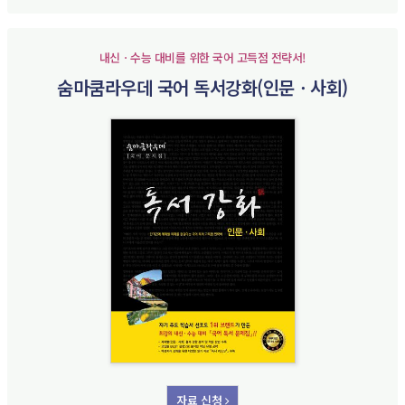
내신ㆍ수능 대비를 위한 국어 고득점 전략서!
숨마쿰라우데 국어 독서강화(인문ㆍ사회)
자료 신청