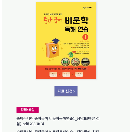
자료 신청
정답/해설
숨마주니어 중학국어 비문학독해연습1_정답표(빠른 정
답).pdf(288.7KB)
숨마주니어 중학국어 비문학독해연습1_정답해설_최적