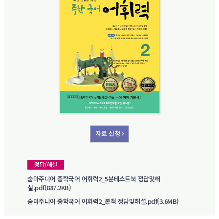
자료 신청
정답/해설
숨마주니어 중학국어 어휘력2_5분테스트북 정답및해
설.pdf(887.2KB)
숨마주니어 중학국어 어휘력2_본책 정답및해설.pdf(3.6MB)