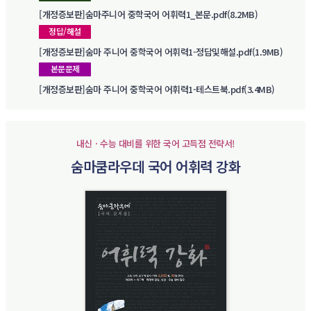
[개정증보판]숨마주니어 중학국어 어휘력1_본문.pdf(8.2MB)
정답/해설
[개정증보판]숨마 주니어 중학국어 어휘력1-정답및해설.pdf(1.9MB)
본문문제
[개정증보판]숨마 주니어 중학국어 어휘력1-테스트북.pdf(3.4MB)
내신ㆍ수능 대비를 위한 국어 고득점 전략서!
숨마쿰라우데 국어 어휘력 강화