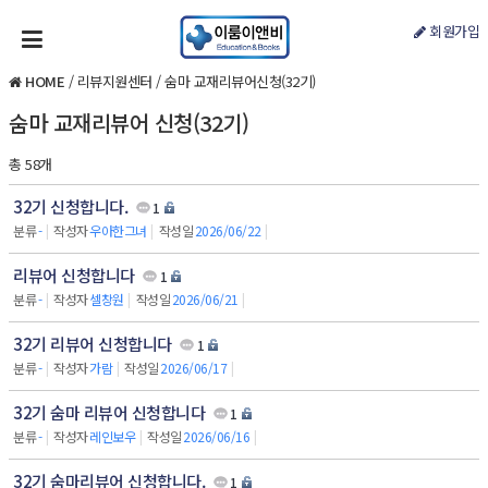
회원가입
HOME
/
리뷰지원센터
/
숨마 교재리뷰어신청(32기)
숨마 교재리뷰어 신청(32기)
총 58개
32기 신청합니다.
1
분류
-
|
작성자
우아한그녀
|
작성일
2026/06/22
|
리뷰어 신청합니다
1
분류
-
|
작성자
셀창원
|
작성일
2026/06/21
|
32기 리뷰어 신청합니다
1
분류
-
|
작성자
가람
|
작성일
2026/06/17
|
32기 숨마 리뷰어 신청합니다
1
분류
-
|
작성자
레인보우
|
작성일
2026/06/16
|
32기 숨마리뷰어 신청합니다.
1