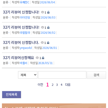
분류
-
|
작성자
유쾌한C
|
작성일
2026/06/04
|
32기 리뷰어 신청합니다!
1
분류
-
|
작성자
아이언맘
|
작성일
2026/06/03
|
32기 리뷰어 신청합니다!
1
분류
-
|
작성자
라랄랄라
|
작성일
2026/06/02
|
32기 리뷰어 신청합니다.
1
분류
-
|
작성자
ymjworld
|
작성일
2026/06/01
|
32기 리뷰어신청해요
1
분류
-
|
작성자
바틀비
|
작성일
2026/05/31
|
검색
1
이전
2
3
4
다음
전체목록