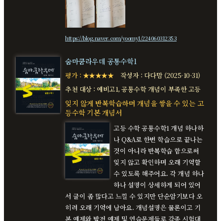
https://blog.naver.com/yoomy1/224060312353
숨마쿰라우데 공통수학1
평가 : ★★★★★
작성자 : 다다맘 (2025-10-31)
추천 대상 : 예비고1, 공통수학 개념이 부족한 고등
잊지 않게 반복학습하며 개념을 쌓을 수 있는 고
등수학 기본 개념서
고등 수학 공통수학1 개념 하나하
나 Q&A로 한번 학습으로 끝나는
것이 아니라 반복학습 함으로써
잊지 않고 확인하며 오래 기억할
수 있도록 해주어요. 각 개념 하나
하나 설명이 상세하게 되어 있어
서 글이 좀 많다고 느낄 수 있지만 단순암기보다 오
히려 오래 기억에 남아요. 개념설명은 물론이고 기
본 예제와 발전 예제 및 연습문제들로 각종 시험대