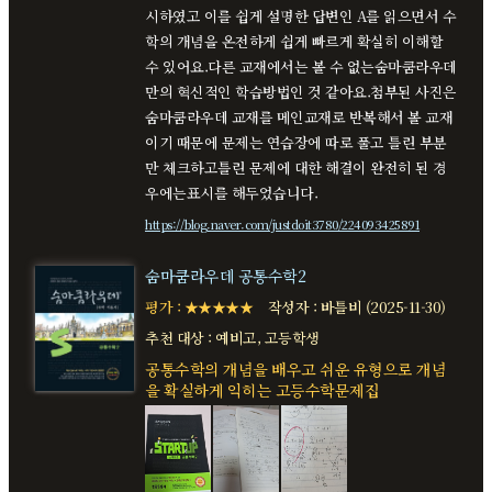
시하였고 이를 쉽게 설명한 답변인 A를 읽으면서 수
학의 개념을 온전하게 쉽게 빠르게 확실히 이해할
수 있어요.다른 교재에서는 볼 수 없는숨마쿰라우데
만의 혁신적인 학습방법인 것 같아요.첨부된 사진은
숨마쿰라우데 교재를 메인교재로 반복해서 볼 교재
이기 때문에 문제는 연습장에 따로 풀고 틀린 부분
만 체크하고틀린 문제에 대한 해결이 완전히 된 경
우에는표시를 해두었습니다.
https://blog.naver.com/justdoit3780/224093425891
숨마쿰라우데 공통수학2
평가 : ★★★★★
작성자 : 바틀비 (2025-11-30)
추천 대상 : 예비고, 고등학생
공통수학의 개념을 배우고 쉬운 유형으로 개념
을 확실하게 익히는 고등수학문제집