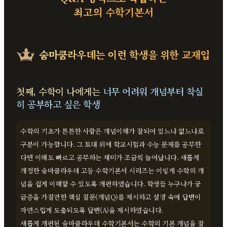
최고의 수학기본서
숨마쿰라우데는
이런 학생을 위한 교재입
니다.
첫째, 수학이 나에게는
너무 어려워 개념부터 착실
히 공부하고 싶은 학생
수학의 기초가 튼튼한 사람은 개념이해가 잘되어 있느냐 없느냐로
구분이 가능합니다. 그 토대 위에 학교시험과 수능 문제를 공부한
다면 이해도 빠르고 공부하는 재미가 조금씩 늘어납니다. 새롭게
개정한 숨마쿰라우데 고등 수학기본서 시리즈는 이렇게 수학의 개
념을 쉽게 이해할 수 있도록 개편하였습니다. 학생들 누구나가 궁
금증을 가질만한 핵심 질문(개념Q)를 제시하고 설명 속에 답변이
자연스럽게 도출되도록 답변(A)을 제시하였습니다.
새롭게 개편된 숨마쿰라우데 수학기본서는 수학의 기본 개념을 잘