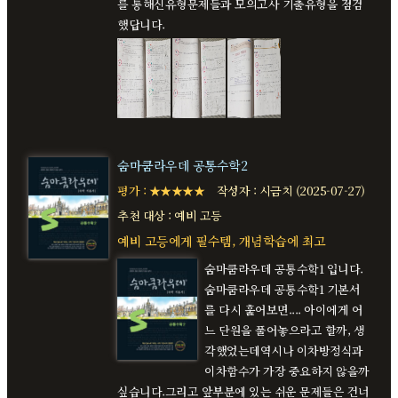
를 통해신유형문제들과 모의고사 기출유형을 점검
했답니다.
숨마쿰라우데 공통수학2
평가 : ★★★★★
작성자 : 시금치 (2025-07-27)
추천 대상 : 예비 고등
예비 고등에게 필수템, 개념학습에 최고
숨마쿰라우데 공통수학1 입니다.
숨마쿰라우데 공통수학1 기본서
를 다시 훑어보면.... 아이에게 어
느 단원을 풀어놓으라고 할까, 생
각했었는데역시나 이차방정식과
이차함수가 가장 중요하지 않을까
싶습니다.그리고 앞부분에 있는 쉬운 문제들은 건너