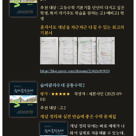
추천 대상 : 고등수학 기본기를 단단히 다지고 싶은
학생, 특히 자기주도 학습을 원하는 고1·예비고1 학
생
혼자서도 개념을 차근차근 다질 수 있는 최고의
기본서
https://blog.naver.com/elmossu/224026099070
숨마쿰라우데 공통수학2
평가 : ★★★★★
작성자 : 세븐사인 (2025-09-
01)
추천 대상 : 고2
개념 정리와 실전 연습에 좋은 수학 문제집
개념 정리 뒤에는 바로 예제가 나
와서 실제로 적용해볼 수 있는데,