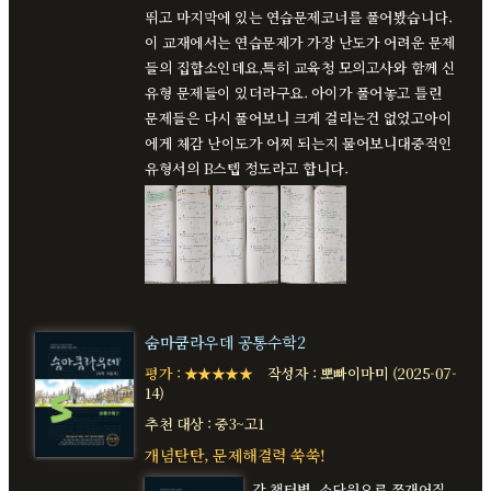
뛰고 마지막에 있는 연습문제코너를 풀어봤습니다.
이 교재에서는 연습문제가 가장 난도가 어려운 문제
들의 집합소인데요,특히 교육청 모의고사와 함께 신
유형 문제들이 있더라구요. 아이가 풀어놓고 틀린
문제들은 다시 풀어보니 크게 걸리는건 없었고아이
에게 체감 난이도가 어찌 되는지 물어보니대중적인
유형서의 B스텝 정도라고 합니다.
숨마쿰라우데 공통수학2
평가 : ★★★★★
작성자 : 뽀빠이마미 (2025-07-
14)
추천 대상 : 중3~고1
개념탄탄, 문제해결력 쑥쑥!
각 챕터별, 소단원으로 쪼개어질