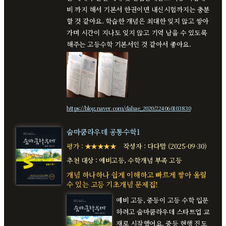
비 까지 해서 기본서 한권이면 내신시험까지는 충분
할 것 같아요. 학습한 개념은 최대한 잊지 않고 쌓아
가며 시간이 지나도 잊지 않고 기억 남을 수 있도록
해주는 고등수학 기본서인 것 같아서 좋아요.
https://blog.naver.com/dahae_2020/224060103830
숨마쿰라우데 공통수학1
평가 : ★★★★★
작성자 : 다다맘 (2025-09-30)
추천 대상 : 예비고등, 수학개념 부족 고등
개념 하나하나 쉽게 이해하고 빠르게 쌓아 올릴
수 있는 고등 기초개념 문제집!
예비 고등, 중등이 고등 수학 입문
하려고 숨마쿰라우데 스타트업 교
재로 시작했어요. 중등 현행 진도