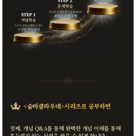
<숨마쿰라우데>시리즈로
공부하면
첫째, 개념 Q&A를 통해 완벽한 개념 이해를 통해
흔들리지 않는 실력을 쌓을 수 있게 합니다.