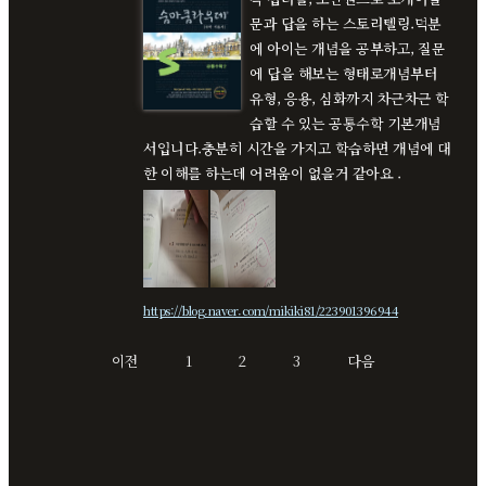
문과 답을 하는 스토리텔링.덕분
에 아이는 개념을 공부하고, 질문
에 답을 해보는 형태로개념부터
유형, 응용, 심화까지 차근차근 학
습할 수 있는 공통수학 기본개념
서입니다.충분히 시간을 가지고 학습하면 개념에 대
한 이해를 하는데 어려움이 없을거 같아요 .
https://blog.naver.com/mikiki81/223901396944
이전
1
2
3
다음