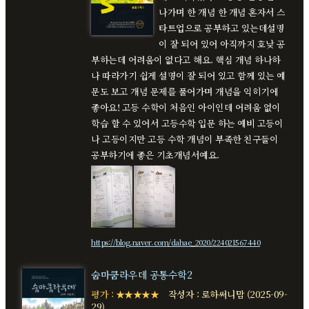
나가며 한 개념 한 개념 혼자서 스
타트업으로 공부하고 있는데설명
이 잘 되어 있어 아직까지 호낮 공
부하는데 어려움이 없다고 해요. 핵심 개념 하나하
나 따라가기 쉽게 설명이 잘 되어 있고 함께 있는 예
문도 보고 개념 문제를 풀어가며 개념을 익히기에
좋아요! 고등 수학이 처음인 아이인데 어려움 없이
학습 할 수 있어서 고등수학 입문 하는 예비 고등이
나 고등이지만 고등 수학 개념이 부족한 친구들이
공부하기에 좋은 기초개념서예요.
https://blog.naver.com/dahae_2020/224021567440
숨마쿰라우데 공통수학2
평가 : ★★★★★
작성자 : 로하써니맘 (2025-09-
29)