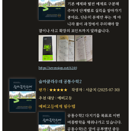
기본 예제와 발전 예제로 구분해
주어서 단계별로 실력을 쌓아가기
좋아요. 단순히 문제만 푸는 게 아
니라 풀이 과정에서 주의해야 할
점이나 사고 확장의 포인트까지 알려줍니다.
https://sevensign.net/6240
숨마쿰라우데 공통수학2
평가 : ★★★★★
작성자 : 시금치 (2025-07-30)
추천 대상 : 예비고등
예비고등에게 필수템
공통수학2 다지기를 목표로 이번
여름방학을 채워나가고 있습니다.
공통수학1은 앞서 공부했던 중등