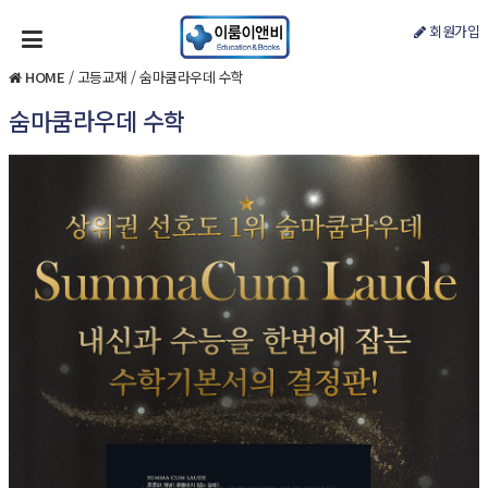
회원가입
HOME
/
고등교재
/
숨마쿰라우데 수학
숨마쿰라우데 수학