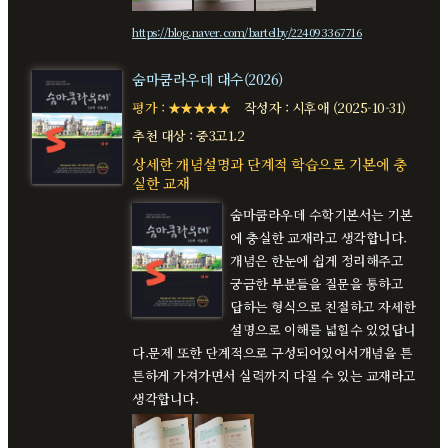
https://blog.naver.com/bartelby/224093367716
숨마쿰라우데 대수(2026)
평가 : ★★★★★
작성자 : 시후애 (2025-10-31)
추천 대상 : 중3고1.2
상세한 개념설명과 단계적 학습으로 기본에 충
실한 교재
숨마쿰라우데 수학기본서는 기본
에 충실한 교재라고 생각합니다.
개념은 한눈에 쉽게 정리해주고
궁금한 부분들을 질문을 통하고
답하는 형식으로 친절하고 자세한
설명으로 이해를 넓힐수 있었답니
다.문제 또한 단계적으로 구성되어있어서개념을 튼
튼하게 가져가면서 실력까지 다질 수 있는 교재라고
생각합니다.