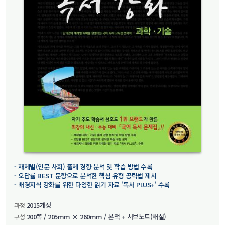
- 재제별(인문 사회) 출제 경향 분석 및 학습 방법 수록
- 오답률 BEST 문항으로 분석한 핵심 유형 공략법 제시
- 배경지식 강화를 위한 다양한 읽기 자료 '독서 PLUS+' 수록
2015개정
과정
200쪽 / 205mm × 260mm / 본책 + 서브노트(해설)
구성