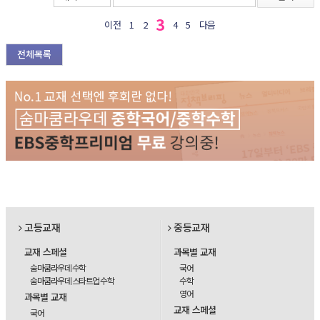
3
이전
1
2
4
5
다음
전체목록
고등교재
중등교재
교재 스페셜
과목별 교재
숨마쿰라우데 수학
국어
숨마쿰라우데 스타트업 수학
수학
영어
과목별 교재
교재 스페셜
국어