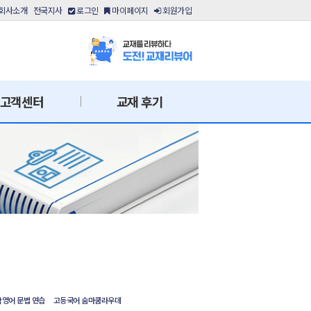
회사소개
전국지사
로그인
마이페이지
회원가입
고객센터
교재 후기
영어 문법 연습
고등국어 숨마쿰라우데