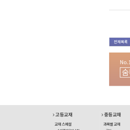
전체목록
고등교재
중등교재
교재 스페셜
과목별 교재