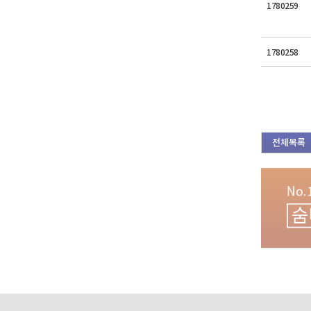
1780259
1780258
전체목록