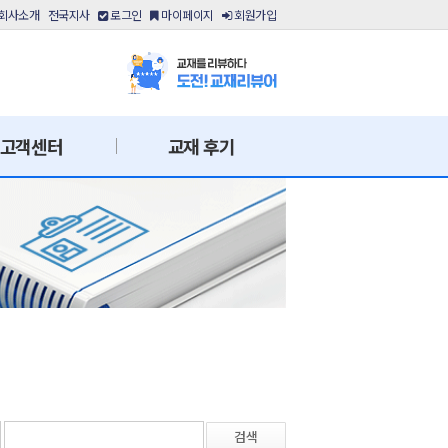
회사소개
전국지사
로그인
마이페이지
회원가입
고객센터
교재 후기
검색