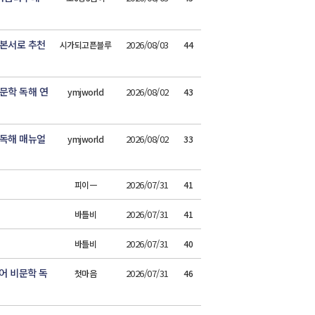
본서로 추천
2026/08/03
시가되고픈블루
44
문학 독해 연
2026/08/02
ymjworld
43
독해 매뉴얼
2026/08/02
ymjworld
33
2026/07/31
피이ㅡ
41
2026/07/31
바틀비
41
2026/07/31
바틀비
40
어 비문학 독
2026/07/31
첫마음
46