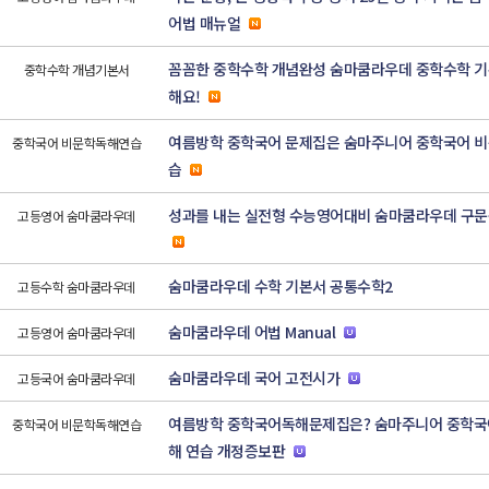
어법 매뉴얼
꼼꼼한 중학수학 개념완성 숨마쿰라우데 중학수학 기
중학수학 개념기본서
해요!
여름방학 중학국어 문제집은 숨마주니어 중학국어 비
중학국어 비문학독해연습
습
성과를 내는 실전형 수능영어대비 숨마쿰라우데 구문
고등영어 숨마쿰라우데
숨마쿰라우데 수학 기본서 공통수학2
고등수학 숨마쿰라우데
숨마쿰라우데 어법 Manual
고등영어 숨마쿰라우데
숨마쿰라우데 국어 고전시가
고등국어 숨마쿰라우데
여름방학 중학국어독해문제집은? 숨마주니어 중학국
중학국어 비문학독해연습
해 연습 개정증보판