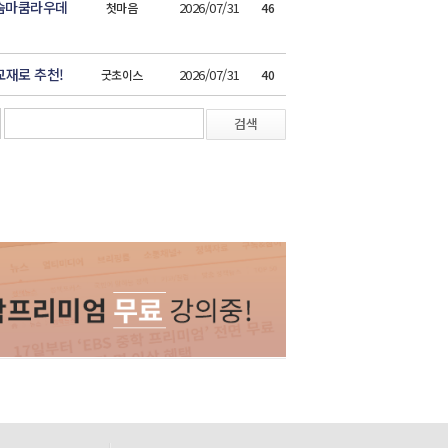
 숨마쿰라우데
2026/07/31
첫마음
46
교재로 추천!
2026/07/31
굿초이스
40
검색