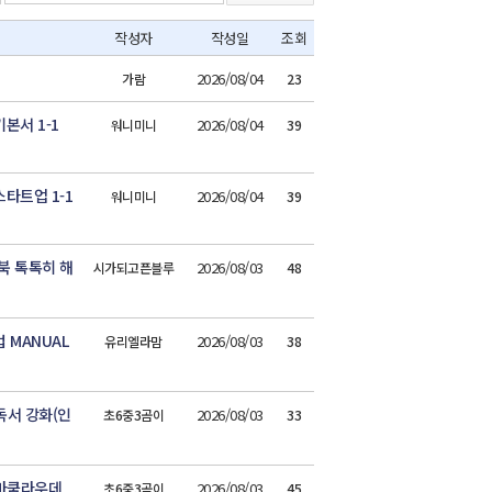
작성자
작성일
조회
2026/08/04
가람
23
본서 1-1
2026/08/04
워니미니
39
타트업 1-1
2026/08/04
워니미니
39
북 톡톡히 해
2026/08/03
시가되고픈블루
48
 MANUAL
2026/08/03
유리엘라맘
38
독서 강화(인
2026/08/03
초6중3곰이
33
숨마쿰라우데
2026/08/03
초6중3곰이
45