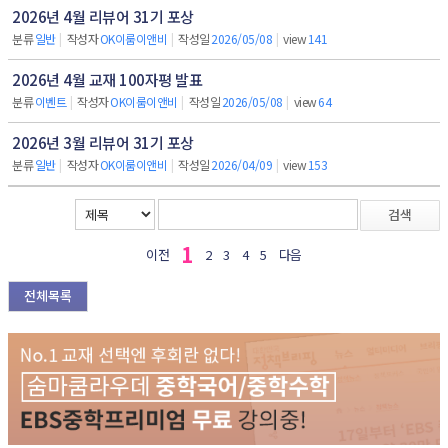
2026년 4월 리뷰어 31기 포상
분류
일반
|
작성자
OK이룸이앤비
|
작성일
2026/05/08
|
view
141
2026년 4월 교재 100자평 발표
분류
이벤트
|
작성자
OK이룸이앤비
|
작성일
2026/05/08
|
view
64
2026년 3월 리뷰어 31기 포상
분류
일반
|
작성자
OK이룸이앤비
|
작성일
2026/04/09
|
view
153
검색
1
이전
2
3
4
5
다음
전체목록