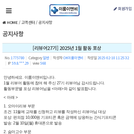
회원가입
HOME
/
고객센터
/
공지사항
공지사항
[리뷰어27기] 2025년 1월 활동 포상
No.
1775780
|
Category
일반
|
작성자
OK이룸이앤비
|
작성일
2025-02-10 11:25:32
|
IP
59.8.***.29
|
view
568
안녕하세요. 이룸이앤비입니다.
1월 리뷰어 활동에 참여 해 주신 27기 리뷰어님 감사드립니다.
활동부문별 포상 리뷰어님을 <아래>와 같이 발표합니다.
< 아래 >
1. 오마이리뷰 부문
조건: 11월에 교재를 신청하고 리뷰를 작성하신 리뷰어님 대상
포상: 편의점 10,000원 기프티콘 혹은 금액에 상응하는 간식기프티콘
발송: 2월 10일(월) 휴대폰으로 발송
2. 숨마고수 부문