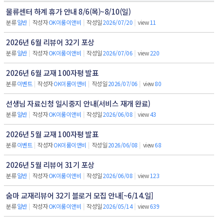
물류센터 하계 휴가 안내 8/6(목)~8/10(일)
분류
일반
|
작성자
OK이룸이앤비
|
작성일
2026/07/20
|
view
11
2026년 6월 리뷰어 32기 포상
분류
일반
|
작성자
OK이룸이앤비
|
작성일
2026/07/06
|
view
220
2026년 6월 교재 100자평 발표
분류
이벤트
|
작성자
OK이룸이앤비
|
작성일
2026/07/06
|
view
80
선생님 자료신청 일시중지 안내(서비스 재개 완료)
분류
일반
|
작성자
OK이룸이앤비
|
작성일
2026/06/08
|
view
43
2026년 5월 교재 100자평 발표
분류
이벤트
|
작성자
OK이룸이앤비
|
작성일
2026/06/08
|
view
68
2026년 5월 리뷰어 31기 포상
분류
일반
|
작성자
OK이룸이앤비
|
작성일
2026/06/08
|
view
123
숨마 교재리뷰어 32기 블로거 모집 안내[~6/14.일]
분류
일반
|
작성자
OK이룸이앤비
|
작성일
2026/05/14
|
view
639