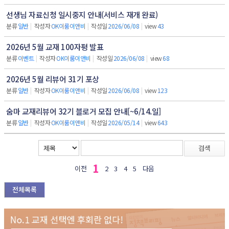
선생님 자료신청 일시중지 안내(서비스 재개 완료)
분류
일반
|
작성자
OK이룸이앤비
|
작성일
2026/06/08
|
view
43
2026년 5월 교재 100자평 발표
분류
이벤트
|
작성자
OK이룸이앤비
|
작성일
2026/06/08
|
view
68
2026년 5월 리뷰어 31기 포상
분류
일반
|
작성자
OK이룸이앤비
|
작성일
2026/06/08
|
view
123
숨마 교재리뷰어 32기 블로거 모집 안내[~6/14.일]
분류
일반
|
작성자
OK이룸이앤비
|
작성일
2026/05/14
|
view
643
검색
1
이전
2
3
4
5
다음
전체목록