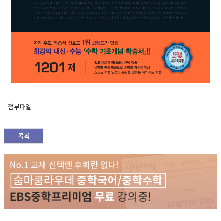
첨부파일
목록