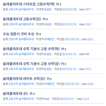
숨마쿰라우데 스타트업 고등수학(하)
3
분류
고등수학 숨마쿰라우데
|
작성자
윤윤맘
|
작성일
2023/02/28
|
view
1877
숨마쿰라우데 고등수학(상)
4
분류
고등수학 숨마쿰라우데
|
작성자
윤윤맘
|
작성일
2023/02/28
|
view
1018
수능 입문서 굿비 수상
4
분류
고등수학 숨마쿰라우데
|
작성자
라떼충전
|
작성일
2023/02/28
|
view
1011
숨마쿰라우데 수학 기본서 고등 수학(하)
3
분류
고등수학 숨마쿰라우데
|
작성자
윤윤맘
|
작성일
2023/01/31
|
view
966
숨마쿰라우데 수학 기본서 고등 수학(상)
3
분류
고등수학 숨마쿰라우데
|
작성자
윤윤맘
|
작성일
2023/01/31
|
view
1072
숨마쿰라우데 라이트 수학(상)
3
분류
고등수학 숨마쿰라우데
|
작성자
라떼충전
|
작성일
2023/01/30
|
view
1016
숨마쿰라우데 수1
3
분류
고등수학 숨마쿰라우데
|
작성자
teati
|
작성일
2023/01/15
|
view
1114