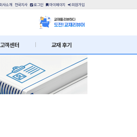
회사소개
전국지사
로그인
마이페이지
회원가입
고객센터
교재 후기