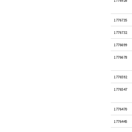
1776926
1776735
1776732
1776699
1776678
1776592
1776547
1776470
1776445