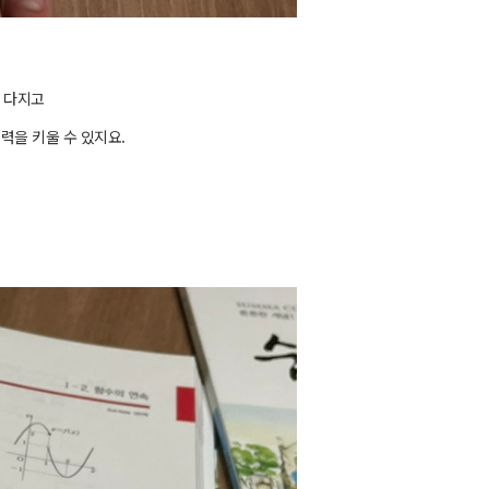
을 다지고
력을 키울 수 있지요.