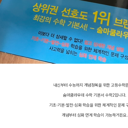
내신부터 수능까지 개념정복을 위한 고등수학
숨마쿰라우데 수학 기본서 수학2입니다.
기초-기본-발전-심화 학습을 위한 체계적인 문제
개념부터 심화 연계 학습이 가능하거든요.