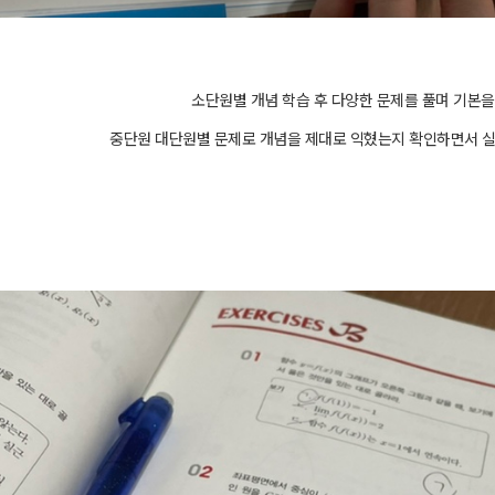
소단원별 개념 학습 후 다양한 문제를 풀며 기본
중단원 대단원별 문제로 개념을 제대로 익혔는지 확인하면서 실