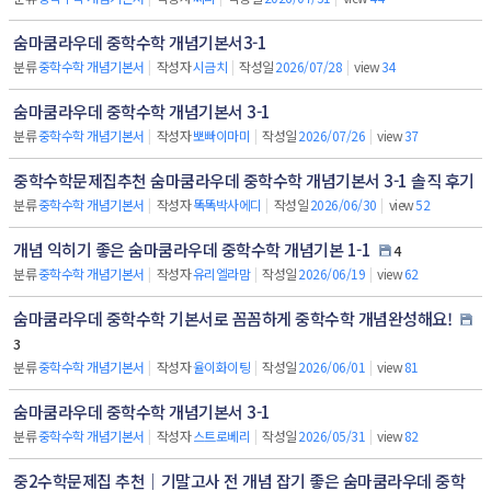
숨마쿰라우데 중학수학 개념기본서3-1
분류
중학수학 개념기본서
|
작성자
시금치
|
작성일
2026/07/28
|
view
34
숨마쿰라우데 중학수학 개념기본서 3-1
분류
중학수학 개념기본서
|
작성자
뽀빠이마미
|
작성일
2026/07/26
|
view
37
중학수학문제집추천 숨마쿰라우데 중학수학 개념기본서 3-1 솔직 후기
분류
중학수학 개념기본서
|
작성자
똑똑박사에디
|
작성일
2026/06/30
|
view
52
개념 익히기 좋은 숨마쿰라우데 중학수학 개념기본 1-1
4
분류
중학수학 개념기본서
|
작성자
유리엘라맘
|
작성일
2026/06/19
|
view
62
숨마쿰라우데 중학수학 기본서로 꼼꼼하게 중학수학 개념완성해요!
3
분류
중학수학 개념기본서
|
작성자
율이화이팅
|
작성일
2026/06/01
|
view
81
숨마쿰라우데 중학수학 개념기본서 3-1
분류
중학수학 개념기본서
|
작성자
스트로베리
|
작성일
2026/05/31
|
view
82
중2수학문제집 추천｜기말고사 전 개념 잡기 좋은 숨마쿰라우데 중학