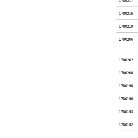
1780217
1780216
1780210
1780206
1780202
1780200
1780198
1780196
1780193
1780192