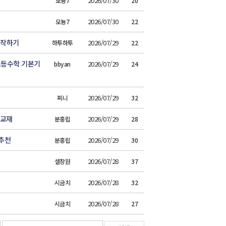
2026/07/30
모뇽7
20
2026/07/30
모뇽7
22
시작하기
2026/07/29
하투하투
22
고등수학 기본기
2026/07/29
bbyan
24
2026/07/29
찌니
32
 교재
2026/07/29
분홍립
28
 추천
2026/07/29
분홍립
30
2026/07/28
셀창원
37
2026/07/28
시금치
32
2026/07/28
시금치
27