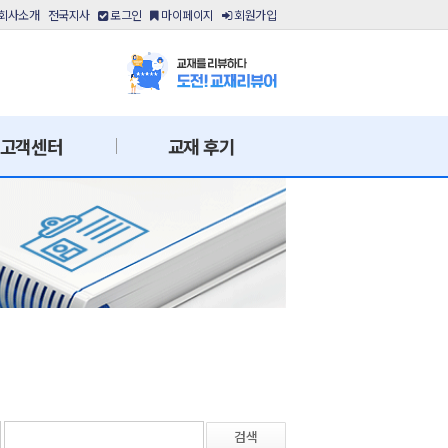
회사소개
전국지사
로그인
마이페이지
회원가입
고객센터
교재 후기
검색