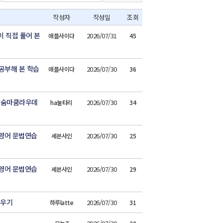
작성자
작성일
조회
이 직접 풀어 본
2026/07/31
애플사이다
45
 공부해 본 학습
2026/07/30
애플사이다
36
! 숨마쿰라우데
2026/07/30
ha눌타리
34
학영어 문법연습
2026/07/30
세븐사인
25
학영어 문법연습
2026/07/30
세븐사인
29
키우기
2026/07/30
하루latte
31