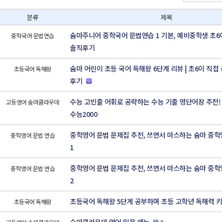
분류
제목
숨마주니어 중학국어 문법연습 1 기본, 예비중학생 초6
중학국어 문법연습
솔직후기
숨마 어린이 초등 국어 독해왕 6단계 리뷰 | 초6이 직접
초등국어 독해왕
후기
수능 고빈출 어휘로 공략하는 수능 기출 영단어장 추천
고등영어 숨마쿰라우데
수능2000
중학영어 문법 문제집 추천, 쓰면서 마스하는 숨마 중
중학영어 문법 연습
1
중학영어 문법 문제집 추천, 쓰면서 마스하는 숨마 중
중학영어 문법 연습
2
초등국어 독해왕 5단계 공부하며 초등 고학년 독해력 
초등국어 독해왕