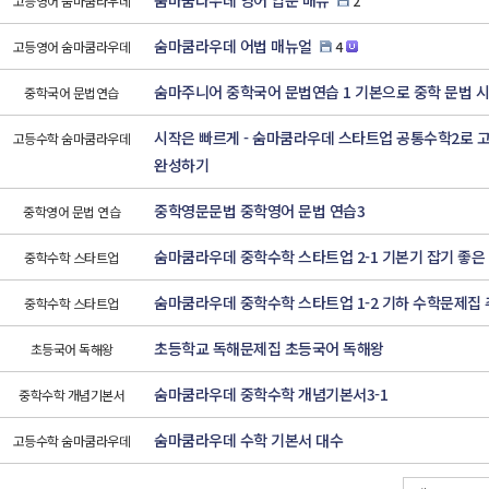
숨마쿰라우데 영어 입문 매뉴
고등영어 숨마쿰라우데
2
숨마쿰라우데 어법 매뉴얼
고등영어 숨마쿰라우데
4
숨마주니어 중학국어 문법연습 1 기본으로 중학 문법 
중학국어 문법연습
시작은 빠르게 - 숨마쿰라우데 스타트업 공통수학2로 
고등수학 숨마쿰라우데
완성하기
중학영문문법 중학영어 문법 연습3
중학영어 문법 연습
숨마쿰라우데 중학수학 스타트업 2-1 기본기 잡기 좋은
중학수학 스타트업
숨마쿰라우데 중학수학 스타트업 1-2 기하 수학문제집
중학수학 스타트업
초등학교 독해문제집 초등국어 독해왕
초등국어 독해왕
숨마쿰라우데 중학수학 개념기본서3-1
중학수학 개념기본서
숨마쿰라우데 수학 기본서 대수
고등수학 숨마쿰라우데