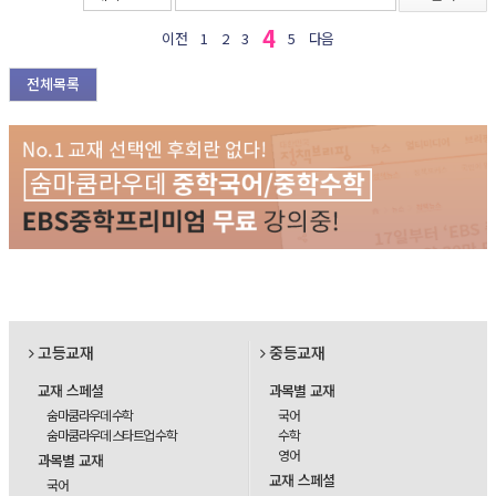
4
이전
1
2
3
5
다음
전체목록
고등교재
중등교재
교재 스페셜
과목별 교재
숨마쿰라우데 수학
국어
숨마쿰라우데 스타트업 수학
수학
영어
과목별 교재
교재 스페셜
국어