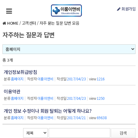
회원가입
HOME
/
고객센터
/
자주 묻는 질문 답변 모음
자주하는 질문과 답변
총 3개
개인정보취급방침
분류
홈페이지
|
작성자
이룸이앤비
|
작성일
2017/04/23
|
view
1216
이용약관
분류
홈페이지
|
작성자
이룸이앤비
|
작성일
2017/04/23
|
view
1250
개인 정보 수정이나 회원 탈퇴는 어떻게 하나요?
분류
홈페이지
|
작성자
이룸이앤비
|
작성일
2017/04/21
|
view
69638
검색