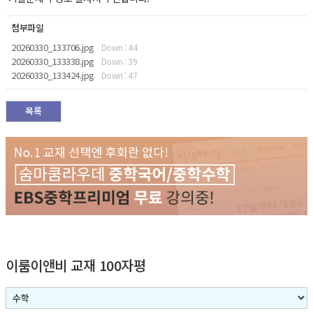
첨부파일
20260330_133706.jpg
Down : 44
20260330_133338.jpg
Down : 39
20260330_133424.jpg
Down : 47
목록
이룸이앤비 교재 100자평