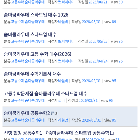
분류
고등수학 숨마쿰라우데
|
작성자
뽀빠이마미
|
작성일
2026/06/21
|
view
58
숨마쿰라우데 스타트업 대수 2026
분류
고등수학 숨마쿰라우데
|
작성자
바틀비
|
작성일
2026/05/31
|
view
89
숨마쿰라우데 스타트업 대수
분류
고등수학 숨마쿰라우데
|
작성자
뽀빠이마미
|
작성일
2026/05/25
|
view
95
숨마쿰라우데 고등 수학 대수(2026)
분류
고등수학 숨마쿰라우데
|
작성자
뽀빠이마미
|
작성일
2026/04/24
|
view
75
숨마쿰라우데 수학기본서 대수
분류
고등수학 숨마쿰라우데
|
작성자
바틀비
|
작성일
2026/03/31
|
view
95
고등수학문제집 숨마쿰라우데 스타트업 대수
분류
고등수학 숨마쿰라우데
|
작성자
찌니
|
작성일
2026/03/31
|
view
96
숨마쿰라우데 공통수학2
3
분류
고등수학 숨마쿰라우데
|
작성자
하늘맘
|
작성일
2026/03/31
|
view
85
선행 현행 공통수학1 『숨마쿰라우데 스타트업 공통수학1』
분류
고등수학 숨마쿰라우데
|
작성자
하루latte
|
작성일
2026/03/29
|
view
76