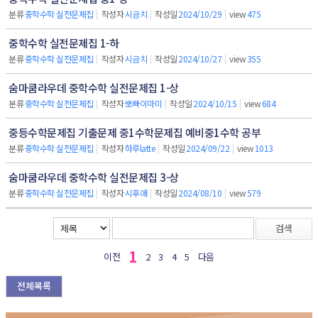
분류
중학수학 실전문제집
|
작성자
시금치
|
작성일
2024/10/29
|
view
475
중학수학 실전문제집 1-하
분류
중학수학 실전문제집
|
작성자
시금치
|
작성일
2024/10/27
|
view
355
숨마쿰라우데 중학수학 실전문제집 1-상
분류
중학수학 실전문제집
|
작성자
뽀빠이마미
|
작성일
2024/10/15
|
view
684
중등수학문제집 기출문제 중1수학문제집 예비중1수학 공부
분류
중학수학 실전문제집
|
작성자
하루latte
|
작성일
2024/09/22
|
view
1013
숨마쿰라우데 중학수학 실전문제집 3-상
분류
중학수학 실전문제집
|
작성자
시후애
|
작성일
2024/08/10
|
view
579
검색
1
이전
2
3
4
5
다음
전체목록