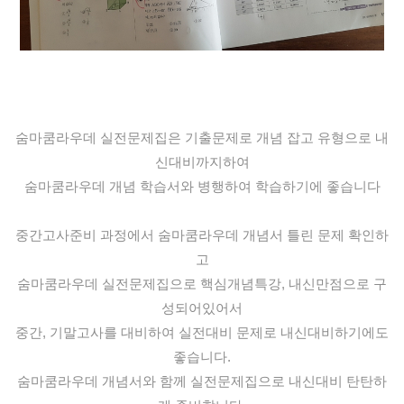
숨마쿰라우데 실전문제집은 기출문제로 개념 잡고 유형으로 내
신대비까지하여
숨마쿰라우데 개념 학습서와 병행하여
학습하기에 좋습니다
중간고사준비 과정에서 숨마쿰라우데
개념서 틀린 문제 확인하
고
숨마쿰라우데 실전문제집으로
핵심개념특강, 내신만점으로 구
성되어있어서
중간, 기말고사를 대비하여 실전대비 문제로
내신대비하기에도
좋습니다.
숨마쿰라우데 개념서와 함께 실전문제집으로 내신대비 탄탄하