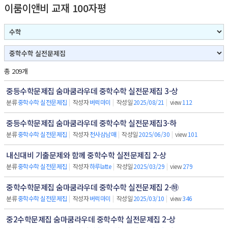
이룸이앤비 교재 100자평
총 209개
중등수학문제집 숨마쿰라우데 중학수학 실전문제집 3-상
분류
중학수학 실전문제집
|
작성자
버럭마미
|
작성일
2025/08/21
|
view
112
중등수학문제집 숨마쿰라우데 중학수학 실전문제집3-하
분류
중학수학 실전문제집
|
작성자
천사삼남매
|
작성일
2025/06/30
|
view
101
내신대비 기출문제와 함께 중학수학 실전문제집 2-상
분류
중학수학 실전문제집
|
작성자
하루latte
|
작성일
2025/03/29
|
view
279
중학수학문제집 숨마쿰라우데 중학수학 실전문제집 2-㉻
분류
중학수학 실전문제집
|
작성자
버럭마미
|
작성일
2025/03/10
|
view
346
중2수학문제집 숨마쿰라우데 중학수학 실전문제집 2-상