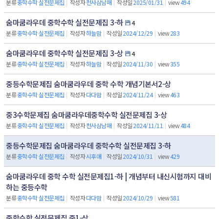
분류
중학수학 실전문제집
|
작성자
천사삼남매
|
작성일
2025/01/31
|
view
494
숨마쿰라우데 중학수학 실전문제집 3-하
4
분류
중학수학 실전문제집
|
작성자
하늘맘
|
작성일
2024/12/29
|
view
283
숨마쿰라우데 중학수학 실전문제집 3-상
4
분류
중학수학 실전문제집
|
작성자
하늘맘
|
작성일
2024/11/30
|
view
355
중등수학문제집 숨마쿰라우데 중학 수학 개념기본서2-상
분류
중학수학 실전문제집
|
작성자
다다맘
|
작성일
2024/11/24
|
view
463
중3수학문제집 숨마쿰라우데중학수학 실전문제집 3-상
분류
중학수학 실전문제집
|
작성자
천사삼남매
|
작성일
2024/11/11
|
view
484
중등수학문제집 숨마쿰라우데 중학수학 실전문제집 3-하
분류
중학수학 실전문제집
|
작성자
시후애
|
작성일
2024/10/31
|
view
429
숨마쿰라우데 중학 수학 실전문제집1-하 | 개념부터 내신시험까지 대비
하는 중등수학
분류
중학수학 실전문제집
|
작성자
다다맘
|
작성일
2024/10/29
|
view
581
중학수학 실전문제집 중1-상