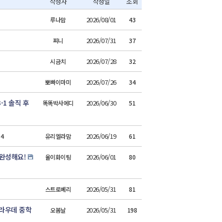
작성자
작성일
조회
2026/08/01
루나맘
43
2026/07/31
찌니
37
2026/07/28
시금치
32
2026/07/26
뽀빠이마미
34
1 솔직 후
2026/06/30
똑똑박사에디
51
2026/06/19
4
유리엘라맘
61
완성해요!
2026/06/01
율이화이팅
80
2026/05/31
스트로베리
81
라우데 중학
2026/05/31
오봄날
198