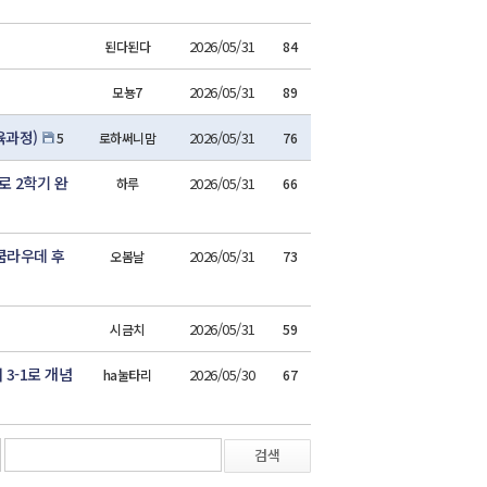
2026/05/31
된다된다
84
2026/05/31
모뇽7
89
육과정)
2026/05/31
5
로하써니맘
76
 2학기 완
2026/05/31
하루
66
쿰라우데 후
2026/05/31
오봄날
73
2026/05/31
시금치
59
3-1로 개념
2026/05/30
ha눌타리
67
검색