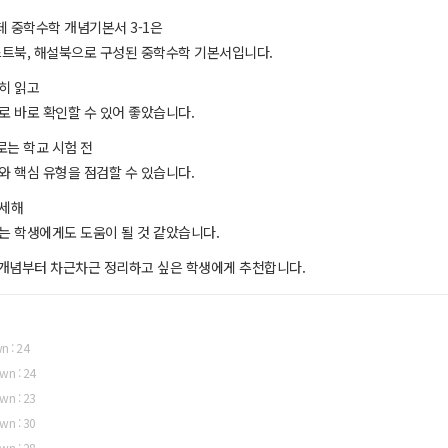
 중학수학 개념기본서 3-1은
스트북, 해설북으로 구성된 중학수학 기본서입니다.
히 읽고
로 바로 확인할 수 있어 좋았습니다.
는 학교 시험 전
와 핵심 유형을 점검할 수 있습니다.
자세해
는 학생에게도 도움이 될 것 같았습니다.
 개념부터 차근차근 정리하고 싶은 학생에게 추천합니다.
n : 24
wn : 24
wn : 23
wn : 30
wn : 28