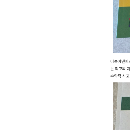
이룸이앤비의
는 최고의 
수학적 사고