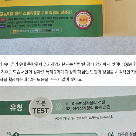
 숨마쿰라우데 중학수학 2-2 개념기본서는 딱딱한 공식 암기에서 벗어나 Q&A
자기주도 학습서인거 같아요 특히 2학기 과정의 핵심인 도형의 성질을 시각적인 자
력을 확장하는데 많은 도움을 주는거 같아 좋아요