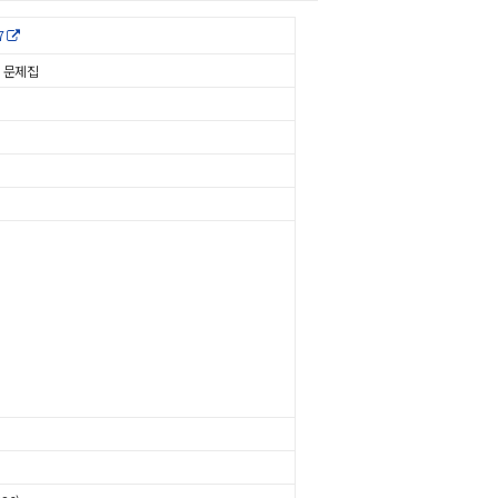
7
 문제집