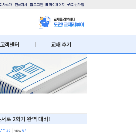
회사소개
전국지사
로그인
마이페이지
회원가입
고객센터
교재 후기
로 2학기 완벽 대비!
.***.96
|
view
67