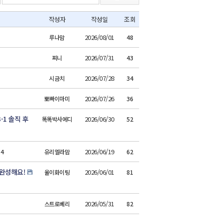
작성자
작성일
조회
2026/08/01
루나맘
48
2026/07/31
찌니
43
2026/07/28
시금치
34
2026/07/26
뽀빠이마미
36
1 솔직 후
2026/06/30
똑똑박사에디
52
2026/06/19
4
유리엘라맘
62
완성해요!
2026/06/01
율이화이팅
81
2026/05/31
스트로베리
82