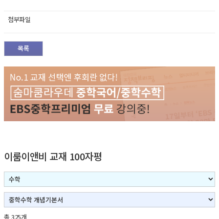
첨부파일
목록
이룸이앤비 교재 100자평
총 325개