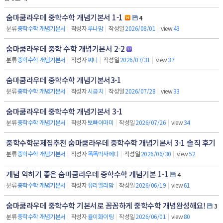
숨마쿰라우데 중학수학 개념기본서 1-1
4
분류
중학수학 개념기본서
|
작성자
루나맘
|
작성일
2026/08/01
|
view
43
숨마쿰라우데 중학 수학 개념기본서 2-2
분류
중학수학 개념기본서
|
작성자
찌니
|
작성일
2026/07/31
|
view
37
숨마쿰라우데 중학수학 개념기본서3-1
분류
중학수학 개념기본서
|
작성자
시금치
|
작성일
2026/07/28
|
view
33
숨마쿰라우데 중학수학 개념기본서 3-1
분류
중학수학 개념기본서
|
작성자
뽀빠이마미
|
작성일
2026/07/26
|
view
34
중학수학문제집추천 숨마쿰라우데 중학수학 개념기본서 3-1 솔직 후기
분류
중학수학 개념기본서
|
작성자
똑똑박사에디
|
작성일
2026/06/30
|
view
52
개념 익히기 좋은 숨마쿰라우데 중학수학 개념기본 1-1
4
분류
중학수학 개념기본서
|
작성자
유리엘라맘
|
작성일
2026/06/19
|
view
61
숨마쿰라우데 중학수학 기본서로 꼼꼼하게 중학수학 개념완성해요!
3
분류
중학수학 개념기본서
|
작성자
율이화이팅
|
작성일
2026/06/01
|
view
80