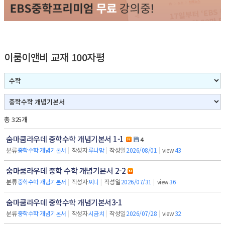
이룸이앤비 교재 100자평
총 325개
숨마쿰라우데 중학수학 개념기본서 1-1
4
분류
중학수학 개념기본서
|
작성자
루나맘
|
작성일
2026/08/01
|
view
43
숨마쿰라우데 중학 수학 개념기본서 2-2
분류
중학수학 개념기본서
|
작성자
찌니
|
작성일
2026/07/31
|
view
36
숨마쿰라우데 중학수학 개념기본서3-1
분류
중학수학 개념기본서
|
작성자
시금치
|
작성일
2026/07/28
|
view
32