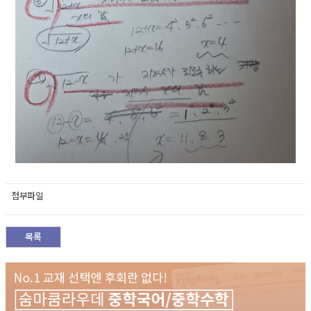
첨부파일
목록