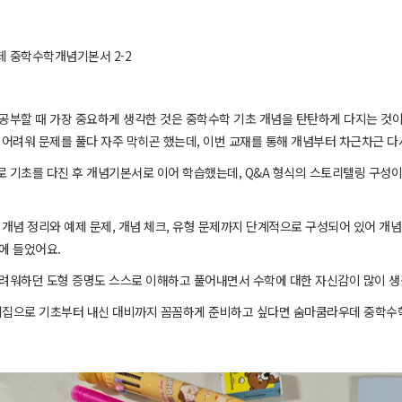
 중학수학개념기본서 2-2
공부할 때 가장 중요하게 생각한 것은 중학수학 기초 개념을 탄탄하게 다지는 것이
 어려워 문제를 풀다 자주 막히곤 했는데, 이번 교재를 통해 개념부터 차근차근 다
 기초를 다진 후 개념기본서로 이어 학습했는데, Q&A 형식의 스토리텔링 구성이
 개념 정리와 예제 문제, 개념 체크, 유형 문제까지 단계적으로 구성되어 있어 개념
에 들었어요.
려워하던 도형 증명도 스스로 이해하고 풀어내면서 수학에 대한 자신감이 많이 생
집으로 기초부터 내신 대비까지 꼼꼼하게 준비하고 싶다면 숨마쿰라우데 중학수학 