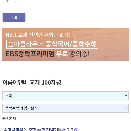
첨부파일
목록
이룸이앤비 교재 100자평
총 325개
숨마쿰라우데 중학 수학 개념기본서 2-2