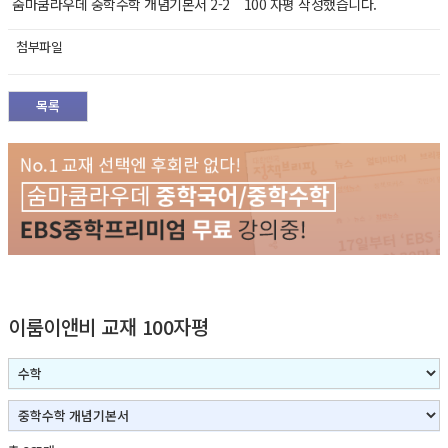
숨마쿰라우데 중학수학 개념기본서 2-2 100 자평 작성했습니다.
첨부파일
목록
이룸이앤비 교재 100자평