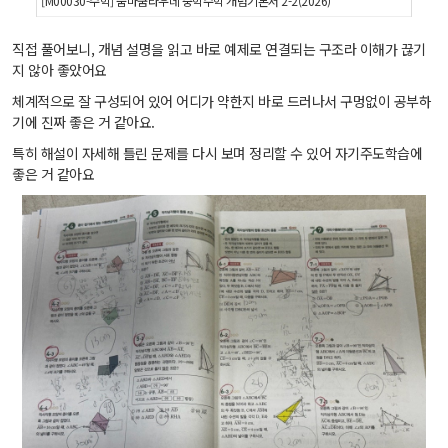
[M00030-수학] 숨마쿰라우데 중학수학 개념기본서 2-2(2026)
직접 풀어보니, 개념 설명을 읽고 바로 예제로 연결되는 구조라 이해가 끊기
지 않아 좋았어요
체계적으로 잘 구성되어 있어 어디가 약한지 바로 드러나서 구멍없이 공부하
기에 진짜 좋은 거 같아요.
특히 해설이 자세해 틀린 문제를 다시 보며 정리할 수 있어 자기주도학습에
좋은 거 같아요