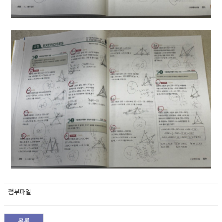
첨부파일
목록