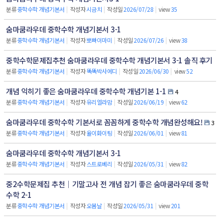
분류
중학수학 개념기본서
|
작성자
시금치
|
작성일
2026/07/28
|
view
35
숨마쿰라우데 중학수학 개념기본서 3-1
분류
중학수학 개념기본서
|
작성자
뽀빠이마미
|
작성일
2026/07/26
|
view
38
중학수학문제집추천 숨마쿰라우데 중학수학 개념기본서 3-1 솔직 후기
분류
중학수학 개념기본서
|
작성자
똑똑박사에디
|
작성일
2026/06/30
|
view
52
개념 익히기 좋은 숨마쿰라우데 중학수학 개념기본 1-1
4
분류
중학수학 개념기본서
|
작성자
유리엘라맘
|
작성일
2026/06/19
|
view
62
숨마쿰라우데 중학수학 기본서로 꼼꼼하게 중학수학 개념완성해요!
3
분류
중학수학 개념기본서
|
작성자
율이화이팅
|
작성일
2026/06/01
|
view
81
숨마쿰라우데 중학수학 개념기본서 3-1
분류
중학수학 개념기본서
|
작성자
스트로베리
|
작성일
2026/05/31
|
view
82
중2수학문제집 추천｜기말고사 전 개념 잡기 좋은 숨마쿰라우데 중학
수학 2-1
분류
중학수학 개념기본서
|
작성자
오봄날
|
작성일
2026/05/31
|
view
201