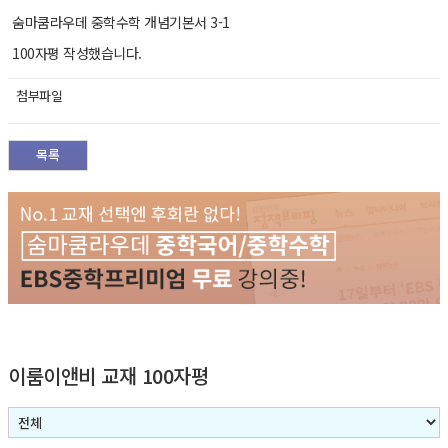
숨마쿰라우데 중학수학 개념기본서 3-1
100자평 작성했습니다.
첨부파일
목록
이룸이앤비 교재 100자평