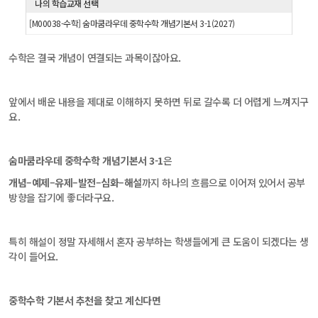
나의 학습교재 선택
[M00038-수학] 숨마쿰라우데 중학수학 개념기본서 3-1(2027)
수학은 결국 개념이 연결되는 과목이잖아요.
앞에서 배운 내용을 제대로 이해하지 못하면 뒤로 갈수록 더 어렵게 느껴지구
요.
숨마쿰라우데 중학수학 개념기본서 3-1
은
개념–예제–유제–발전–심화–해설
까지 하나의 흐름으로 이어져 있어서 공부
방향을 잡기에 좋더라구요.
특히 해설이 정말 자세해서 혼자 공부하는 학생들에게 큰 도움이 되겠다는 생
각이 들어요.
중학수학 기본서 추천을 찾고 계신다면