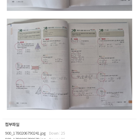
첨부파일
900_1780206790241.jpg
Down : 25