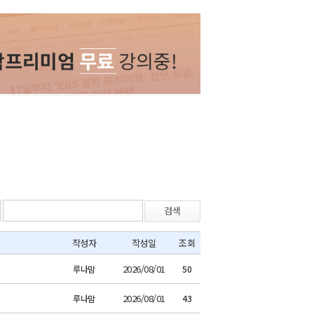
검색
작성자
작성일
조회
2026/08/01
루나맘
50
2026/08/01
루나맘
43