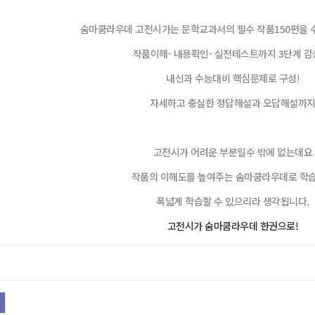
숨마쿰라우데 고전시가는 문학교과서의 필수 작품150편을 
작품이해- 내용확인- 실전테스트까지 3단계 감
내신과 수능대비 핵심문제로 구성!
자세하고 충실한 정답해설과 오답해설까
고전시가 어려운 부분일수 밖에 없는데요
작품의 이해도를 높여주는 숨마쿰라우데로 학
폭넓게 학습할 수 있으리라 생각됩니다.
고전시가 숨마쿰라우데 한권으로!