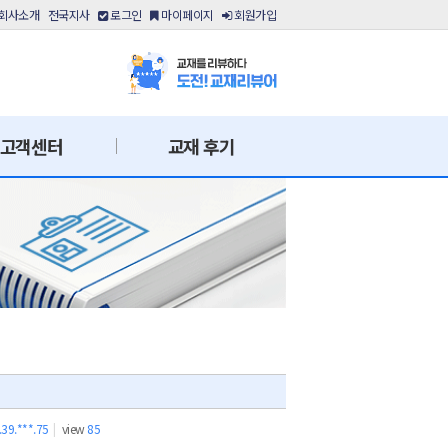
회사소개
전국지사
로그인
마이페이지
회원가입
고객센터
교재 후기
.39.***.75
|
view
85