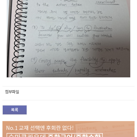
첨부파일
목록