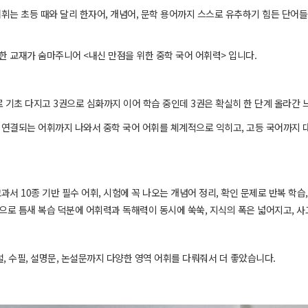
어휘는 초등 때와 달리 한자어, 개념어, 문학 용어까지 스스로 유추하기 힘든 단어
한 교재가 숨마주니어 <내신 만점을 위한 중학 국어 어휘력> 입니다.
으로 기초 다지고 3권으로 심화까지 이어 학습 중인데 3권은 확실히 한 단계 올라간
 연결되는 어휘까지 나와서 중학 국어 어휘를 쳬계적으로 익히고, 고등 국어까지
과서 10종 기반 필수 어휘, 시험에 꼭 나오는 개념어 정리, 확인 문제로 반복 학습, 
으로 틈새 복습 덕분에 어휘력과 독해력이 동시에 쑥쑥, 지식의 폭은 넓어지고, 
설, 수필, 설명문, 논설문까지 다양한 영역 어휘를 다뤄줘서 더 좋았습니다.