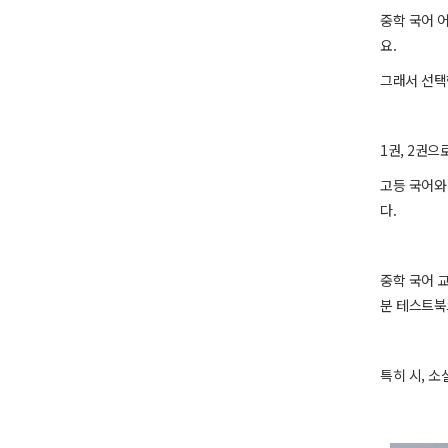
중학 국어 
요.
그래서 선택
1권, 2권
고등 국어와
다.
중학 국어 교
분 테스트북
특히 시, 소