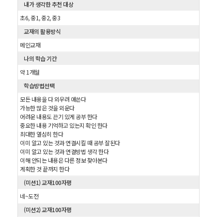
내가 생각한 추천 대상
초6, 중1, 중2, 중3
교재의 활용방식
메인교재
나의 학습 기간
약 1개월
학습방법선택
모든 내용을 다 외우려 애쓴다
가능한 많은 것을 외운다
어려운 내용도 끈기 있게 공부 한다
중요한 내용 기억하고 있는지 확인 한다
최대한 열심히 한다
이미 알고 있는 것과 연결시킬 때 공부 잘된다
이미 알고 있는 것과 연결방법 생각 한다
이해 안되는 내용은 다른 정보 찾아본다
계획한 것 끝까지 한다
(미션1) 교재100자평
네~도전
(미션2) 교재100자평