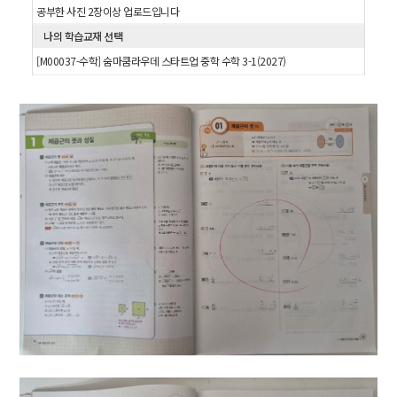
공부한 사진 2장이상 업로드입니다
나의 학습교재 선택
[M00037-수학] 숨마쿰라우데 스타트업 중학 수학 3-1(2027)