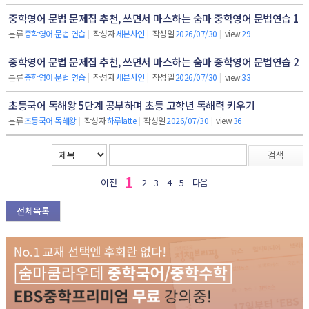
중학영어 문법 문제집 추천, 쓰면서 마스하는 숨마 중학영어 문법연습 1
분류
중학영어 문법 연습
|
작성자
세븐사인
|
작성일
2026/07/30
|
view
29
중학영어 문법 문제집 추천, 쓰면서 마스하는 숨마 중학영어 문법연습 2
분류
중학영어 문법 연습
|
작성자
세븐사인
|
작성일
2026/07/30
|
view
33
초등국어 독해왕 5단계 공부하며 초등 고학년 독해력 키우기
분류
초등국어 독해왕
|
작성자
하루latte
|
작성일
2026/07/30
|
view
36
검색
1
이전
2
3
4
5
다음
전체목록