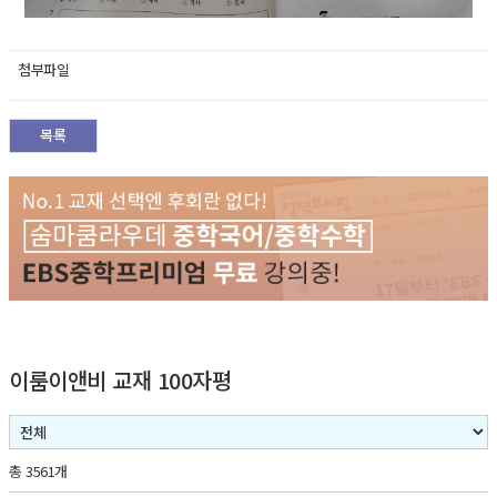
첨부파일
목록
이룸이앤비 교재 100자평
총 3561개