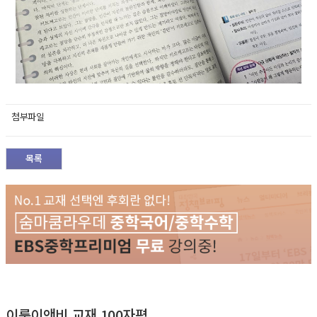
첨부파일
목록
이룸이앤비 교재 100자평