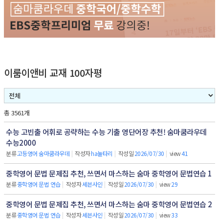
이룸이앤비 교재 100자평
총 3561개
수능 고빈출 어휘로 공략하는 수능 기출 영단어장 추천! 숨마쿰라우데
수능2000
분류
고등영어 숨마쿰라우데
|
작성자
ha눌타리
|
작성일
2026/07/30
|
view
41
중학영어 문법 문제집 추천, 쓰면서 마스하는 숨마 중학영어 문법연습 1
분류
중학영어 문법 연습
|
작성자
세븐사인
|
작성일
2026/07/30
|
view
29
중학영어 문법 문제집 추천, 쓰면서 마스하는 숨마 중학영어 문법연습 2
분류
중학영어 문법 연습
|
작성자
세븐사인
|
작성일
2026/07/30
|
view
33