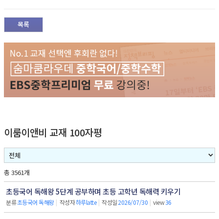
목록
이룸이앤비 교재 100자평
총 3561개
초등국어 독해왕 5단계 공부하며 초등 고학년 독해력 키우기
분류
초등국어 독해왕
|
작성자
하루latte
|
작성일
2026/07/30
|
view
36