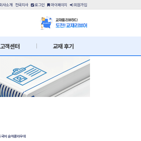
회사소개
전국지사
로그인
마이페이지
회원가입
고객센터
교재 후기
등국어 숨마쿰라우데