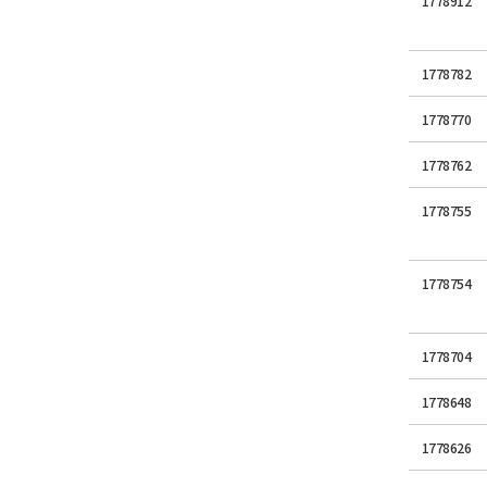
1778912
1778782
1778770
1778762
1778755
1778754
1778704
1778648
1778626