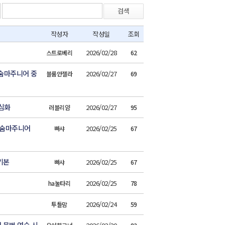
검색
작성자
작성일
조회
2026/02/28
스트로베리
62
숨마주니어 중
2026/02/27
블룸안젤라
69
심화
2026/02/27
러블리얌
95
용 숨마주니어
2026/02/25
빠샤
67
기본
2026/02/25
빠샤
67
2026/02/25
ha눌타리
78
2026/02/24
투들맘
59