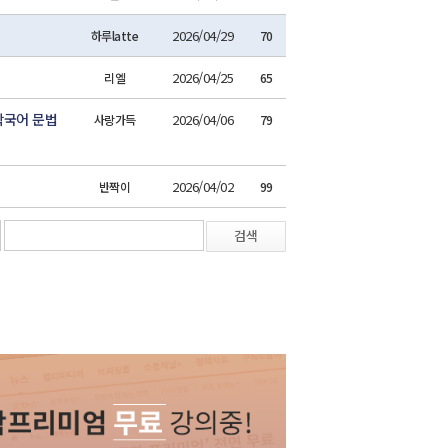
2026/04/29
하루latte
70
2026/04/25
리엘
65
학국어 문법
2026/04/06
사랑가득
79
2026/04/02
반짝이
99
검색