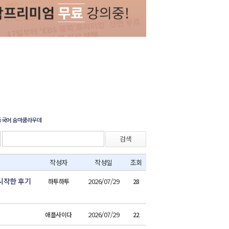
등국어 숨마쿰라우데
검색
작성자
작성일
조회
시작한 후기
2026/07/29
하투하투
28
2026/07/29
애플사이다
22