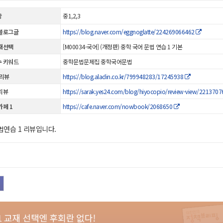
상
중1,2,3
블로그글
https://blog.naver.com/eggnoglatte/224269066462
재선택
[M00034-국어] (개정판) 중학 국어 문법 연습 1 기본
 키워드
중학문법문제집 중학국어문법
 리뷰
https://blog.aladin.co.kr/799948283/17245938
리뷰
https://sarak.yes24.com/blog/hiyocopio/review-view/221370
카페 1
https://cafe.naver.com/nowbook/2068650
연습 1 리뷰입니다.