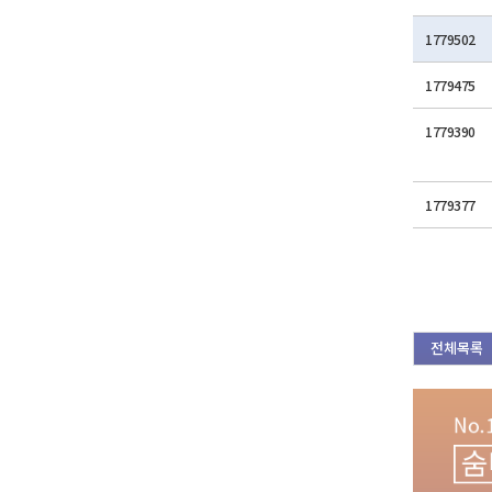
1779502
1779475
1779390
1779377
전체목록