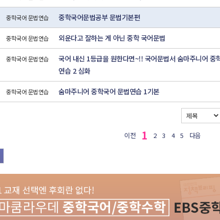
중학국어문법공부 문법기본편
중학국어 문법연습
외운다고 잘하는 게 아닌 중학 국어문법
중학국어 문법연습
국어 내신 1등급을 원한다면~!! 국어문법서 숨마주니어 중
중학국어 문법연습
연습 2 심화
숨마주니어 중학국어 문법연습 1기본
중학국어 문법연습
1
이전
2
3
4
5
다음