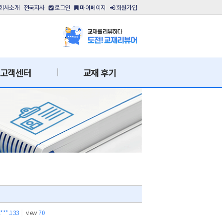
회사소개
전국지사
로그인
마이페이지
회원가입
고객센터
교재 후기
.***.133
|
view
70