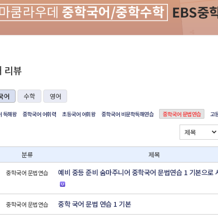
재 리뷰
국어
수학
영어
 독해왕
중학국어 어휘력
초등국어 어휘왕
중학국어 비문학독해연습
중학국어 문법연습
고
분류
제목
예비 중등 준비 숨마주니어 중학국어 문법연습 1 기본으로 
중학국어 문법연습
중학 국어 문법 연습 1 기본
중학국어 문법연습