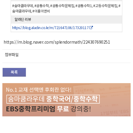
#숨마쿰라우데, #공통수학, #공통수학문제집, #공통수학1, #고등수학문제집, #
숨마쿰라우데, #이룸이앤비
알라딘 리뷰
https://blog.aladin.co.kr/m/721647106/17320117
https://m.blog.naver.com/splendormath/224307690251
첨부파일
목록