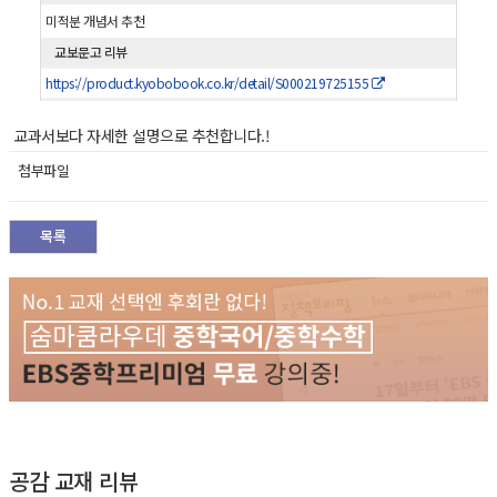
미적분 개념서 추천
교보문고 리뷰
https://product.kyobobook.co.kr/detail/S000219725155
교과서보다 자세한 설명으로 추천합니다.!
첨부파일
목록
공감 교재 리뷰