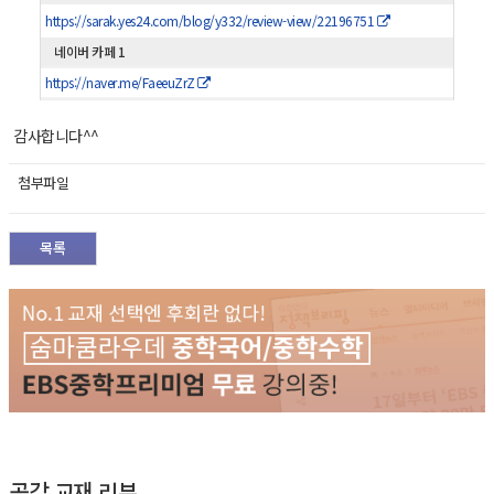
https://sarak.yes24.com/blog/y332/review-view/22196751
네이버 카페 1
https://naver.me/FaeeuZrZ
감사합니다^^
첨부파일
목록
공감 교재 리뷰