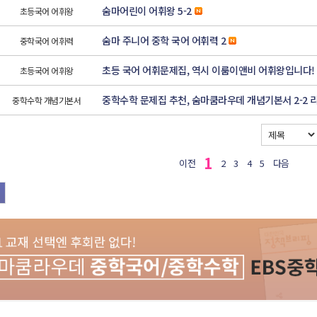
숨마어린이 어휘왕 5-2
초등국어 어휘왕
숨마 주니어 중학 국어 어휘력 2
중학국어 어휘력
초등 국어 어휘문제집, 역시 이룸이앤비 어휘왕입니다!
초등국어 어휘왕
중학수학 문제집 추천, 숨마쿰라우데 개념기본서 2-2 
중학수학 개념기본서
1
이전
2
3
4
5
다음