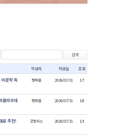
검색
작성자
작성일
조회
 비문학 독
2026/07/31
첫마음
17
숨마쿰라우데
2026/07/31
첫마음
18
재로 추천!
2026/07/31
굿초이스
13