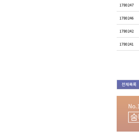
1780247
1780246
1780242
1780241
전체목록