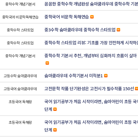
꼼꼼한 중학수학 개념완성 숨마쿰라우데 중학수학 기
중학수학 개념기본서
중학국어 비문학 독해연습
중학국어 비문학독해연습
중3수학 숨마쿰라우데 중학수학 스타트업
중학수학 스타트업
중학수학 스타트업 리뷰: 기초를 가장 안전하게 시작하
중학수학 스타트업
중학수학 기본서 추천, 개념부터 심화까지 흐름이 살아
중학수학 개념기본서
숨마쿰라우데 수학기본서 미적분1
고등수학 숨마쿰라우데
고전문학 작품 단기완성은 고전시가 필수작품 150선
고등국어 숨마쿰라우데
국어 읽기공부가 처음 시작이라면, 숨마어린이 초등 국어
초등국어 독해왕
단계
국어 읽기공부가 처음 시작이라면, 숨마어린이 초등 국어
초등국어 독해왕
단계