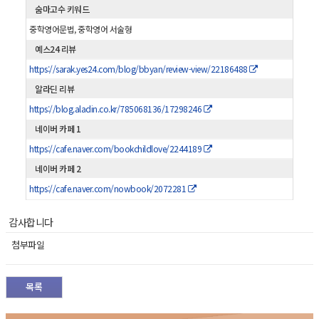
숨마고수 키워드
중학영어문법, 중학영어 서술형
예스24 리뷰
https://sarak.yes24.com/blog/bbyan/review-view/22186488
알라딘 리뷰
https://blog.aladin.co.kr/785068136/17298246
네이버 카페 1
https://cafe.naver.com/bookchildlove/2244189
네이버 카페 2
https://cafe.naver.com/nowbook/2072281
감사합니다
첨부파일
목록