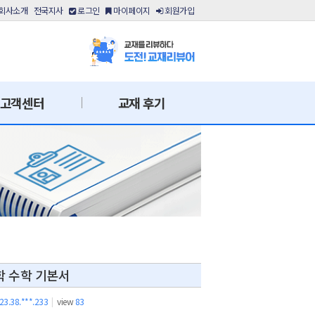
회사소개
전국지사
로그인
마이페이지
회원가입
고객센터
교재 후기
학 수학 기본서
23.38.***.233
|
view
83