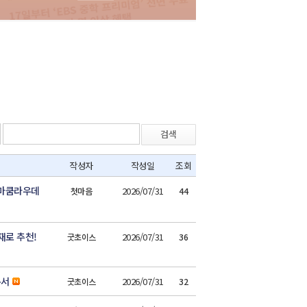
검색
작성자
작성일
조회
숨마쿰라우데
2026/07/31
첫마음
44
재로 추천!
2026/07/31
굿초이스
36
본서
2026/07/31
굿초이스
32