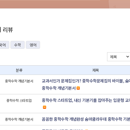
재 리뷰
국어
수학
영어
분류
제목
교과서인가 문제집인가? 중학수학문제집의 바이블, 
중학수학 개념기본서
중학수학 개념기본서
중학수학 스타트업, 내신 기본기를 잡아주는 입문형 교
중학수학 스타트업
꼼꼼한 중학수학 개념완성 숨마쿰라우데 중학수학 기
중학수학 개념기본서