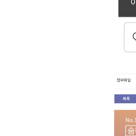
첨부파일
목록