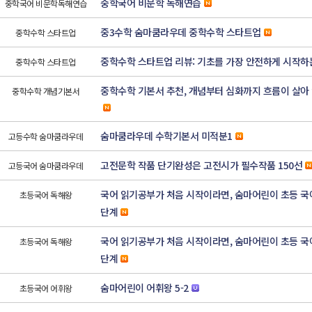
중학국어 비문학 독해연습
중학국어 비문학독해연습
중3수학 숨마쿰라우데 중학수학 스타트업
중학수학 스타트업
중학수학 스타트업 리뷰: 기초를 가장 안전하게 시작하
중학수학 스타트업
중학수학 기본서 추천, 개념부터 심화까지 흐름이 살아
중학수학 개념기본서
숨마쿰라우데 수학기본서 미적분1
고등수학 숨마쿰라우데
고전문학 작품 단기완성은 고전시가 필수작품 150선
고등국어 숨마쿰라우데
국어 읽기공부가 처음 시작이라면, 숨마어린이 초등 국어
초등국어 독해왕
단계
국어 읽기공부가 처음 시작이라면, 숨마어린이 초등 국어
초등국어 독해왕
단계
숨마어린이 어휘왕 5-2
초등국어 어휘왕