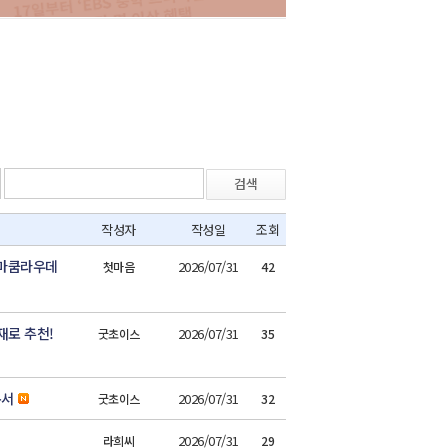
검색
작성자
작성일
조회
숨마쿰라우데
2026/07/31
첫마음
42
재로 추천!
2026/07/31
굿초이스
35
본서
2026/07/31
굿초이스
32
2026/07/31
라희씨
29