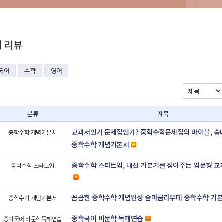
재 리뷰
국어
수학
영어
분류
제목
교과서인가 문제집인가? 중학수학문제집의 바이블, 
중학수학 개념기본서
중학수학 개념기본서
중학수학 스타트업, 내신 기본기를 잡아주는 입문형 교
중학수학 스타트업
꼼꼼한 중학수학 개념완성 숨마쿰라우데 중학수학 기
중학수학 개념기본서
중학국어 비문학 독해연습
중학국어 비문학독해연습