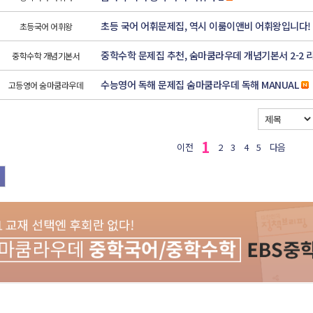
초등 국어 어휘문제집, 역시 이룸이앤비 어휘왕입니다!
초등국어 어휘왕
중학수학 문제집 추천, 숨마쿰라우데 개념기본서 2-2 
중학수학 개념기본서
수능영어 독해 문제집 숨마쿰라우데 독해 MANUAL
고등영어 숨마쿰라우데
1
이전
2
3
4
5
다음