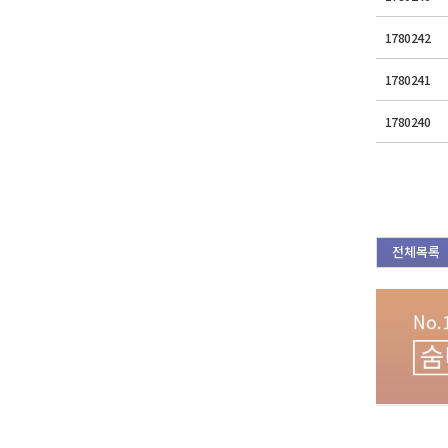
1780242
1780241
1780240
전체목록