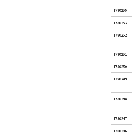
1780255
1780253
1780252
1780251
1780250
1780249
1780248
1780247
1780246