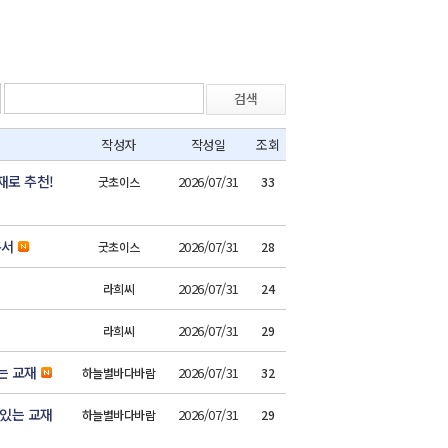
검색
작성자
작성일
조회
재로 추천!
2026/07/31
굿초이스
33
본서
2026/07/31
굿초이스
28
2026/07/31
라희씨
24
2026/07/31
라희씨
29
는 교재
2026/07/31
하늘별바다바람
32
 있는 교재
2026/07/31
하늘별바다바람
29