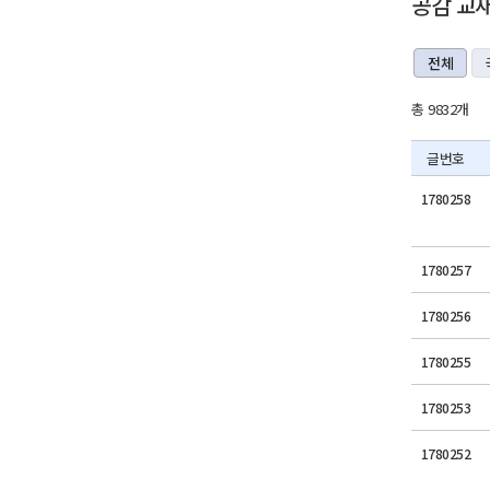
공감 교
전체
총 9832개
글번호
1780258
1780257
1780256
1780255
1780253
1780252