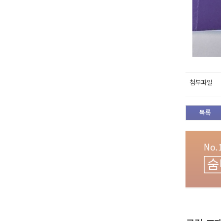
첨부파일
목록