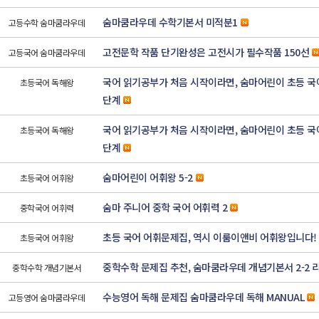
숨마쿰라우데 수학기본서 미적분1
고등수학 숨마쿰라우데
고전문학 작품 단기완성은 고전시가 필수작품 150선
고등국어 숨마쿰라우데
국어 읽기공부가 처음 시작이라면, 숨마어린이 초등 국어
초등국어 독해왕
단계
국어 읽기공부가 처음 시작이라면, 숨마어린이 초등 국어
초등국어 독해왕
단계
숨마어린이 어휘왕 5-2
초등국어 어휘왕
숨마 주니어 중학 국어 어휘력 2
중학국어 어휘력
초등 국어 어휘문제집, 역시 이룸이앤비 어휘왕입니다!
초등국어 어휘왕
중학수학 문제집 추천, 숨마쿰라우데 개념기본서 2-2 
중학수학 개념기본서
수능영어 독해 문제집 숨마쿰라우데 독해 MANUAL
고등영어 숨마쿰라우데