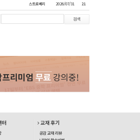
2026/07/31
스트로베리
21
검색
센터
교재 후기
항
공감 교재 리뷰