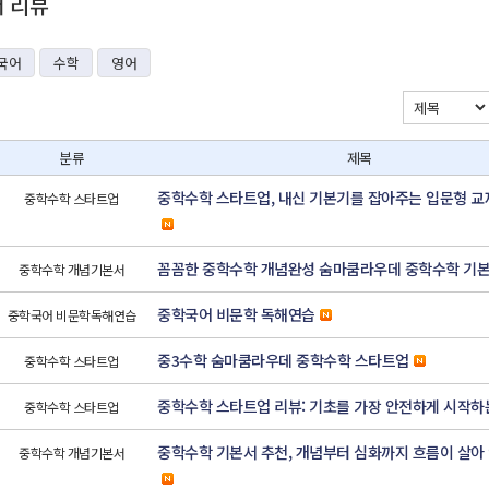
재 리뷰
국어
수학
영어
분류
제목
중학수학 스타트업, 내신 기본기를 잡아주는 입문형 교
중학수학 스타트업
꼼꼼한 중학수학 개념완성 숨마쿰라우데 중학수학 기
중학수학 개념기본서
중학국어 비문학 독해연습
중학국어 비문학독해연습
중3수학 숨마쿰라우데 중학수학 스타트업
중학수학 스타트업
중학수학 스타트업 리뷰: 기초를 가장 안전하게 시작하
중학수학 스타트업
중학수학 기본서 추천, 개념부터 심화까지 흐름이 살아
중학수학 개념기본서