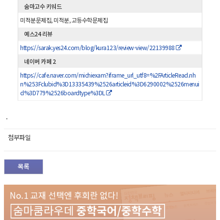
숨마고수 키워드
미적분문제집, 미적분, 고등수학문제집
예스24 리뷰
https://sarak.yes24.com/blog/kura123/review-view/22139988
네이버 카페 2
https://cafe.naver.com/michiexam?iframe_url_utf8=%2FArticleRead.nh
n%253Fclubid%3D13335439%2526articleid%3D6290002%2526menui
d%3D779%2526boardtype%3DL
.
첨부파일
목록