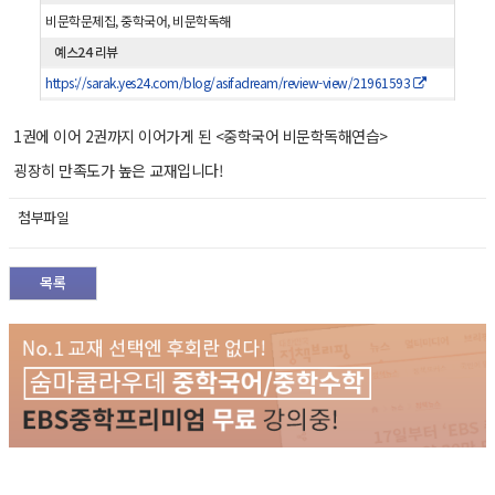
비문학문제집, 중학국어, 비문학독해
예스24 리뷰
https://sarak.yes24.com/blog/asifadream/review-view/21961593
1권에 이어 2권까지 이어가게 된 <중학국어 비문학독해연습>
굉장히 만족도가 높은 교재입니다!
첨부파일
목록